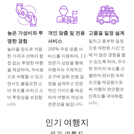
높은 가성비와 투
개인 맞춤 및 전용
고품질 일정 설계
명한 경험
서비스
알차고 풍부한 일정
으로 제한된 시간 안
놀라울 정도로 저렴
100% 무료 맞춤 서
에 더 많은 경험을 할
한 가격과 선택의 함
비스를 지원하며, 1:1
수 있도록 하며, 우수
정 없는 투명한 여행
전문가 상담을 통해
한 위치의 숙소를 선
을 제공하여, 저비용
여행자의 구체적인
별하여 편리한 숙박
으로 여행할 수 있으
요구에 맞춰 전용 일
조건을 제공함으로
면서도 불필요한 소
정을 설계하고 전문
써 여행의 편안함과
비 유도를 피하고 소
적인 가이드를 제공
만족도를 극대화합
비 투명성을 보장합
하여 여행의 개성과
니다.
니다.
전문성을 높입니다.
인기 여행지
인기 여행지