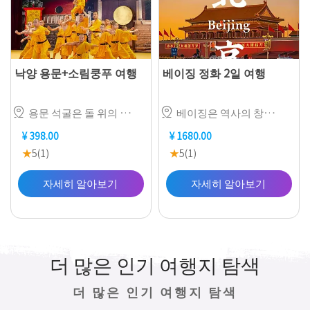
낙양 용문+소림쿵푸 여행
베이징 정화 2일 여행


용문 석굴은 돌 위의 왕조 기억이고, 소림사는 쿵푸 속의 선(禪) 인생이다.
베이징은 역사의 창문으로, 여기에는 고궁, 만리장성, 천단공원 등 진정한 중국 역사의 흔적을 직접 눈으로 확인할 수 있습니다. 문화의 중심지로, 후퉁에서 삼륜차를 타고 오래된 베이징의 전통 생활을 체험하거나, 왕푸징과 산리툰에서 현대 중국의 유행과 번화함을 느낄 수 있습니다. 또한 미식의 천국으로, 베이징 오리 구이부터 길거리 간식에서 궁정 요리를 모방한 각종 미식까지 다양한 관광객의 입맛을 만족시킬 수 있습니다.
¥ 398.00
¥ 1680.00
★
5(1)
★
5(1)
자세히 알아보기
자세히 알아보기
더 많은 인기 여행지 탐색
더 많은 인기 여행지 탐색