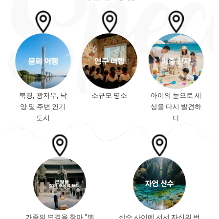
북경, 광저우, 낙
소규모 명소
아이의 눈으로 세
양 및 주변 인기
상을 다시 발견하
도시
다
가족의 연결을 찾아 "뿌
산수 사이에 서서 자신의 번