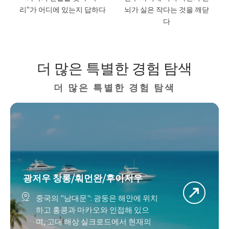
리"가 어디에 있는지 답하다
뇌가 실은 작다는 것을 깨닫
다
더 많은 특별한 경험 탐색
더 많은 특별한 경험 탐색
광저우 창롱/훠먼완/후이저우

중국의 "남대문": 광둥은 해안에 위치
하고 홍콩과 마카오와 인접해 있으
며, 고대 해상 실크로드에서 현재의 