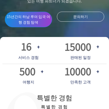
있는 여행 파트너가 되겠습니다.
15년간의 하남 루여 입국 여
문의하기
행 경험 탐색
16
15000
+
+
판매된 일정
서비스 경험
500
10000
+
+
만족한 고객
여행지
특별한 경험
특별한 경험